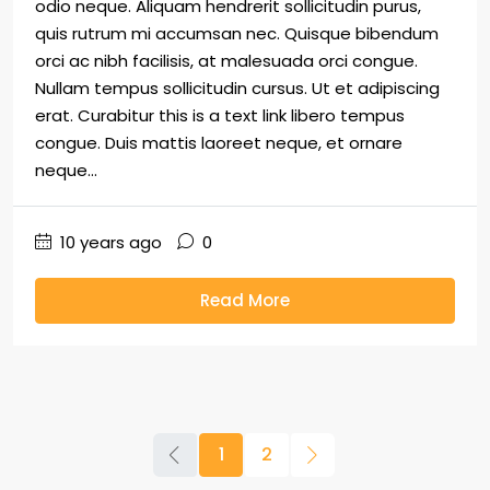
odio neque. Aliquam hendrerit sollicitudin purus,
quis rutrum mi accumsan nec. Quisque bibendum
orci ac nibh facilisis, at malesuada orci congue.
Nullam tempus sollicitudin cursus. Ut et adipiscing
erat. Curabitur this is a text link libero tempus
congue. Duis mattis laoreet neque, et ornare
neque...
10 years ago
0
Read More
1
2