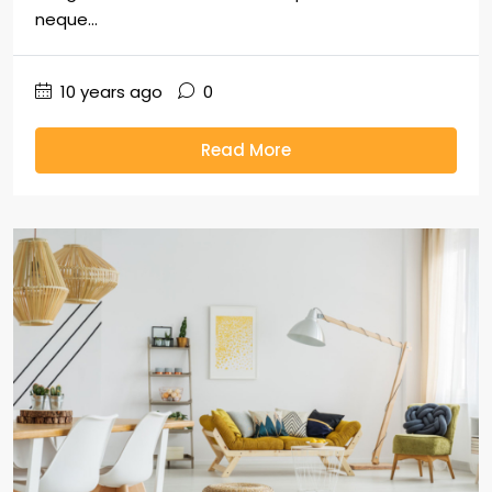
neque...
10 years ago
0
Read More