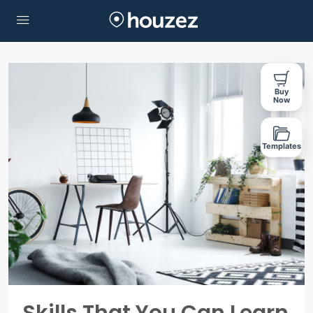
Buy
Now
Templates