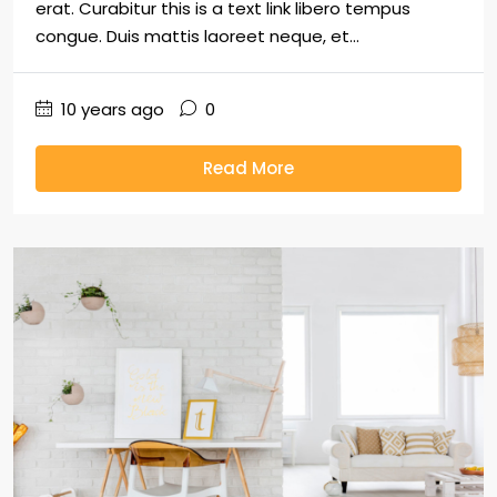
erat. Curabitur this is a text link libero tempus
congue. Duis mattis laoreet neque, et...
10 years ago
0
Read More