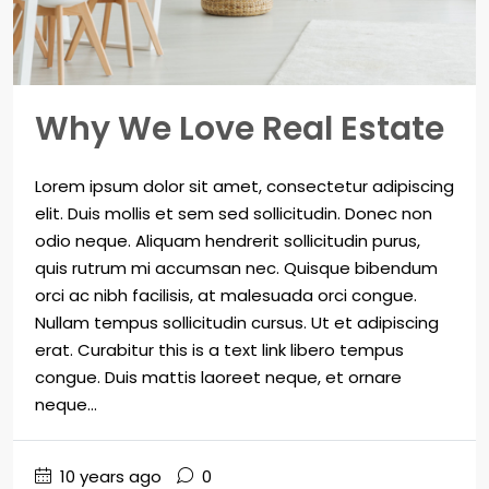
Why We Love Real Estate
Lorem ipsum dolor sit amet, consectetur adipiscing
elit. Duis mollis et sem sed sollicitudin. Donec non
odio neque. Aliquam hendrerit sollicitudin purus,
quis rutrum mi accumsan nec. Quisque bibendum
orci ac nibh facilisis, at malesuada orci congue.
Nullam tempus sollicitudin cursus. Ut et adipiscing
erat. Curabitur this is a text link libero tempus
congue. Duis mattis laoreet neque, et ornare
neque...
10 years ago
0