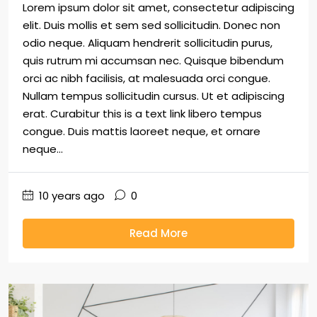
Lorem ipsum dolor sit amet, consectetur adipiscing
elit. Duis mollis et sem sed sollicitudin. Donec non
odio neque. Aliquam hendrerit sollicitudin purus,
quis rutrum mi accumsan nec. Quisque bibendum
orci ac nibh facilisis, at malesuada orci congue.
Nullam tempus sollicitudin cursus. Ut et adipiscing
erat. Curabitur this is a text link libero tempus
congue. Duis mattis laoreet neque, et ornare
neque...
10 years ago
0
Read More