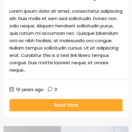
Lorem ipsum dolor sit amet, consectetur adipiscing
elit. Duis mollis et sem sed sollicitudin. Donec non
odio neque. Aliquam hendrerit sollicitudin purus,
quis rutrum mi accumsan nec. Quisque bibendum
orci ac nibh facilisis, at malesuada orci congue.
Nullam tempus sollicitudin cursus. Ut et adipiscing
erat. Curabitur this is a text link libero tempus
congue. Duis mattis laoreet neque, et ornare
neque...
10 years ago
0
Read More