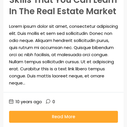
Skills That You Can Learn
In The Real Estate Market
Lorem ipsum dolor sit amet, consectetur adipiscing
elit. Duis mollis et sem sed sollicitudin. Donec non
odio neque. Aliquam hendrerit sollicitudin purus,
quis rutrum mi accumsan nec. Quisque bibendum
orci ac nibh facilisis, at malesuada orci congue.
Nullam tempus sollicitudin cursus. Ut et adipiscing
erat. Curabitur this is a text link libero tempus
congue. Duis mattis laoreet neque, et ornare
neque...
10 years ago
0
Read More