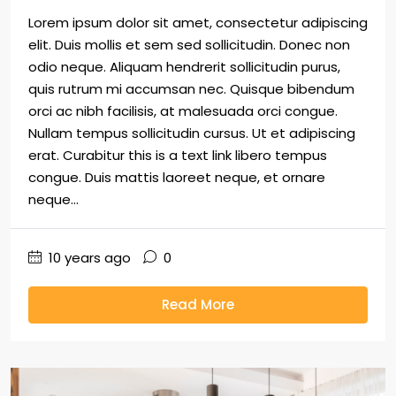
Lorem ipsum dolor sit amet, consectetur adipiscing
elit. Duis mollis et sem sed sollicitudin. Donec non
odio neque. Aliquam hendrerit sollicitudin purus,
quis rutrum mi accumsan nec. Quisque bibendum
orci ac nibh facilisis, at malesuada orci congue.
Nullam tempus sollicitudin cursus. Ut et adipiscing
erat. Curabitur this is a text link libero tempus
congue. Duis mattis laoreet neque, et ornare
neque...
10 years ago
0
Read More