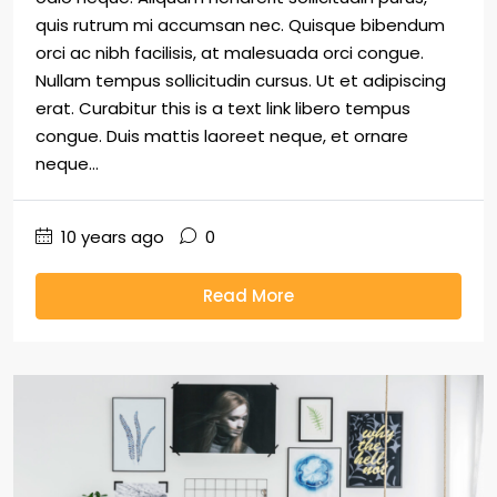
quis rutrum mi accumsan nec. Quisque bibendum
orci ac nibh facilisis, at malesuada orci congue.
Nullam tempus sollicitudin cursus. Ut et adipiscing
erat. Curabitur this is a text link libero tempus
congue. Duis mattis laoreet neque, et ornare
neque...
10 years ago
0
Read More