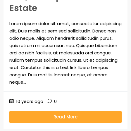
Estate
Lorem ipsum dolor sit amet, consectetur adipiscing
elit. Duis mollis et sem sed sollicitudin. Donec non
odio neque. Aliquam hendrerit sollicitudin purus,
quis rutrum mi accumsan nec. Quisque bibendum
orci ac nibh facilisis, at malesuada orci congue.
Nullam tempus sollicitudin cursus. Ut et adipiscing
erat. Curabitur this is a text link libero tempus
congue. Duis mattis laoreet neque, et ornare
neque...
10 years ago
0
Read More